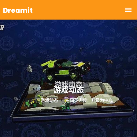
游戏动态
首页
游戏动态
三国英杰传：升级为中心