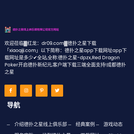
欢迎莅临▓红龙：dr09.com▓徳扑之星下载
「xiaoqiji.com」以下简称：德扑之星app下载网址app下
载网址是多少✔全站,全称:德扑之星-dpzx,Red Dragon
Poker开启德扑新纪元,客户端下载三端全面支持!成都德扑
之星
导航
介绍德扑之星线上俱乐部
经典案例
游戏动态