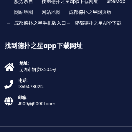
服务宗旨
找到德扑之星app下载网址
SiteMap
网站地图
网站地图
成都德扑之星网页版
成都德扑之星手机版入口
成都德扑之星APP下载
找到德扑之星app下载网址
地址:
芜湖市姻浆区204号
电话:
13594780212
邮箱:
J909@j90001.com