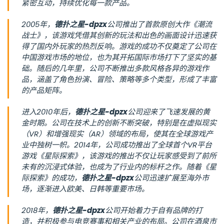
紧密互动，持续优化每一款产品。
2005年，
德扑之星-dpzx
公司推出了首款原创大作《潮流
战士》，该游戏凭借其创新的玩法和出色的画面设计迅速获
得了国内外玩家的热烈反响。游戏的成功不仅奠定了公司在
中国游戏市场的地位，也为其开拓国际市场打下了坚实的基
础。随后的几年里，公司不断推出多款风格各异的游戏作
品，涵盖了角色扮演、冒险、策略等多个类型，形成了丰富
的产品矩阵。
进入2010年后，
德扑之星-dpzx
公司迎来了飞速发展的黄
金时期。公司在技术上的创新不断突破，特别是在虚拟现实
（VR）和增强现实（AR）领域的布局，使其在全球游戏产
业中独树一帜。2014年，公司成功推出了全球首个VR平台
游戏《星际探索》，该游戏的推出不仅让玩家感受到了前所
未有的沉浸式体验，也成为了行业内的标杆之作。随着《星
际探索》的成功，
德扑之星-dpzx
公司迅速扩展至海外市
场，逐渐进入欧美、日韩等重要市场。
2018年，
德扑之星-dpzx
公司开始着力于自有品牌的打
造，并积极参与电竞赛事和相关产业的布局。公司在酒泉市