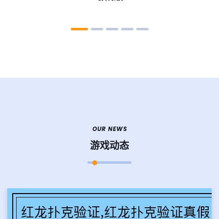
OUR NEWS
游戏动态