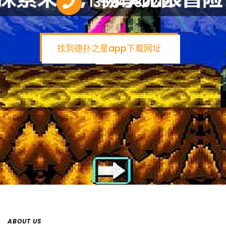
13594780212
找到德扑之星app下载网址
ABOUT US