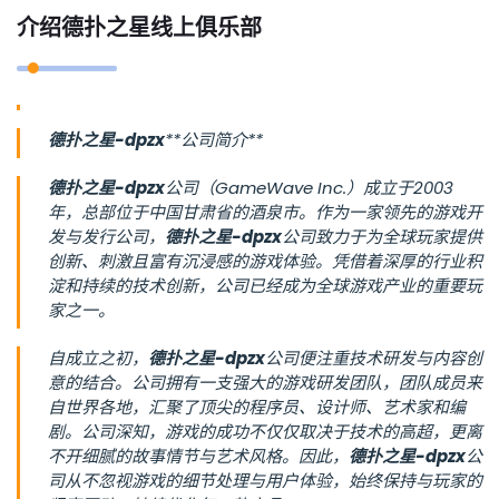
介绍德扑之星线上俱乐部
德扑之星-dpzx
**公司简介**
德扑之星-dpzx
公司（GameWave Inc.）成立于2003
年，总部位于中国甘肃省的酒泉市。作为一家领先的游戏开
发与发行公司，
德扑之星-dpzx
公司致力于为全球玩家提供
创新、刺激且富有沉浸感的游戏体验。凭借着深厚的行业积
淀和持续的技术创新，公司已经成为全球游戏产业的重要玩
家之一。
自成立之初，
德扑之星-dpzx
公司便注重技术研发与内容创
意的结合。公司拥有一支强大的游戏研发团队，团队成员来
自世界各地，汇聚了顶尖的程序员、设计师、艺术家和编
剧。公司深知，游戏的成功不仅仅取决于技术的高超，更离
不开细腻的故事情节与艺术风格。因此，
德扑之星-dpzx
公
司从不忽视游戏的细节处理与用户体验，始终保持与玩家的