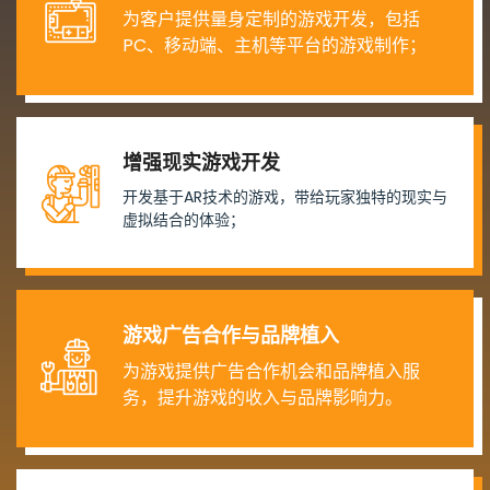
为客户提供量身定制的游戏开发，包括
PC、移动端、主机等平台的游戏制作；
增强现实游戏开发
开发基于AR技术的游戏，带给玩家独特的现实与
虚拟结合的体验；
游戏广告合作与品牌植入
为游戏提供广告合作机会和品牌植入服
务，提升游戏的收入与品牌影响力。