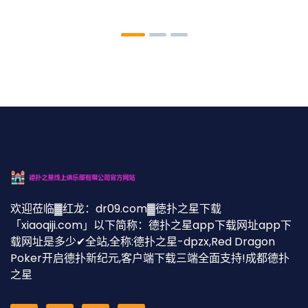
欢迎莅临▓红龙：dr09.com▓徳扑之星下载
「xiaoqiji.com」以下简称：德扑之星app下载网址app下
载网址是多少✔全站,全称:德扑之星-dpzx,Red Dragon
Poker开启德扑新纪元,客户端下载三端全面支持!成都德扑
之星