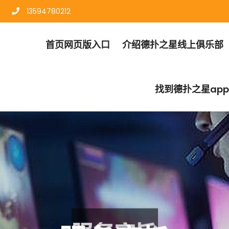
13594780212
首页网页版入口
介绍德扑之星线上俱乐部
找到德扑之星ap