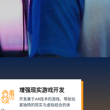
增强现实游戏开发
开发基于AR技术的游戏，带给玩
家独特的现实与虚拟结合的体