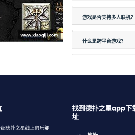
游戏是否支持多人联机
什么是跨平台游戏？
找到德扑之星app下
航
址
介绍德扑之星线上俱乐部