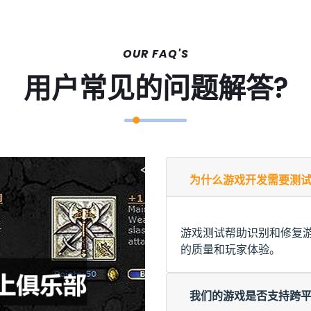
OUR FAQ'S
用户常见的问题解答?
为什么游戏开发需要测
游戏测试帮助识别和修复游
的质量和玩家体验。
我们的游戏是否支持跨