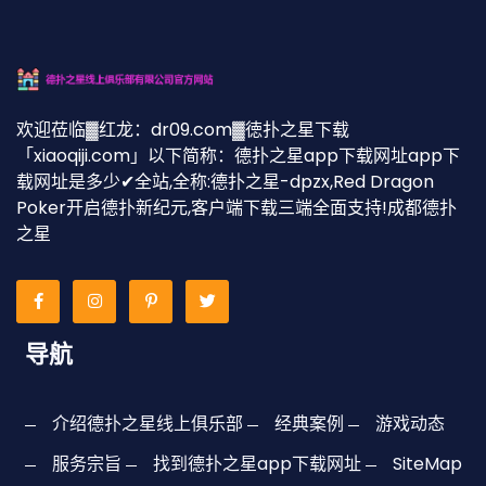
欢迎莅临▓红龙：dr09.com▓徳扑之星下载
「xiaoqiji.com」以下简称：德扑之星app下载网址app下
载网址是多少✔全站,全称:德扑之星-dpzx,Red Dragon
Poker开启德扑新纪元,客户端下载三端全面支持!成都德扑
之星
导航
介绍德扑之星线上俱乐部
经典案例
游戏动态
服务宗旨
找到德扑之星app下载网址
SiteMap