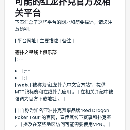
可能的红龙扑克官方及相
关平台
下表汇总了这些平台的网址和简要描述，请您注
意甄别：
| 平台网址 | 主要描述 | 备注 |
德扑之星线上俱乐部
| :--
| :--
| : |
|
web.
| 被称为“红龙扑克中文官方站”，提供
MTT锦标赛和在线扑克应用 。 | 在相关介绍中被
强调为官方下载地址 。 |
|
| 自称为知名亚洲扑克赛事品牌“Red Dragon
Poker Tour”的官网，宣传其线下赛事和扑克室
。 | 提及在某些地区访问可能需要使用VPN 。 |