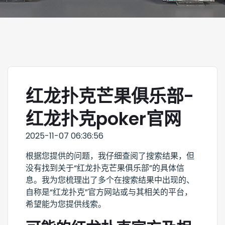
红龙扑克芒果俱乐部-
红龙扑克poker官网
2025-11-07 06:36:56
根据您提供的问题，我仔细查阅了搜索结果，但
没有找到关于“红龙扑克芒果俱乐部”的具体信
息。我为您梳理出了多个在搜索结果中出现的、
自称是“红龙扑克”官方网站或与其相关的平台，
希望能为您提供线索。