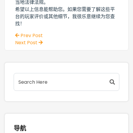
当地法律法规。
希望以上信息能帮助您。如果您需要了解这些平
台的玩家评价或其他细节，我很乐意继续为您查
找！
Prev Post
Next Post
导航