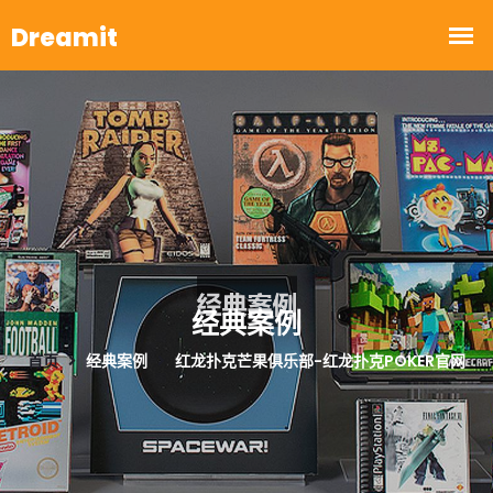
经典案例
首页
经典案例
红龙扑克芒果俱乐部-红龙扑克POKER官网