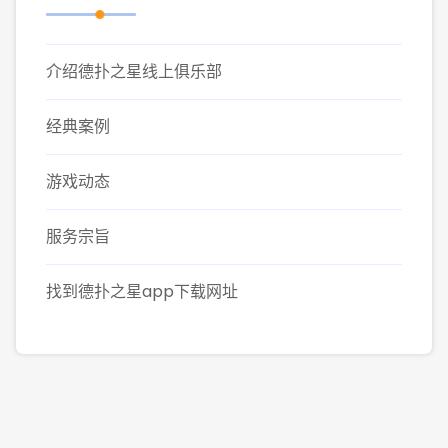
介绍德扑之星线上俱乐部
经典案例
游戏动态
服务宗旨
找到德扑之星app下载网址