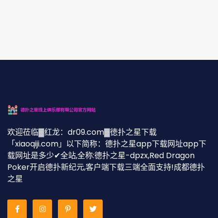
欢迎莅临▓红龙：dr09.com▓徳扑之星下载
「xiaoqiji.com」以下简称：德扑之星app下载网址app下
载网址是多少✔全站,全称:德扑之星-dpzx,Red Dragon
Poker开启德扑新纪元,客户端下载三端全面支持!成都德扑
之星