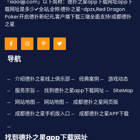
「xiaoqiji.com」以下简称：德扑之星app下载网址app下
载网址是多少✔全站,全称:德扑之星-dpzx,Red Dragon
Poker开启德扑新纪元,客户端下载三端全面支持!成都德扑
之星
导航
介绍德扑之星线上俱乐部
经典案例
游戏动态
服务宗旨
找到德扑之星app下载网址
SiteMap
网站地图
网站地图
成都德扑之星网页版
成都德扑之星手机版入口
成都德扑之星APP下载
找到德扑之星app下载网址