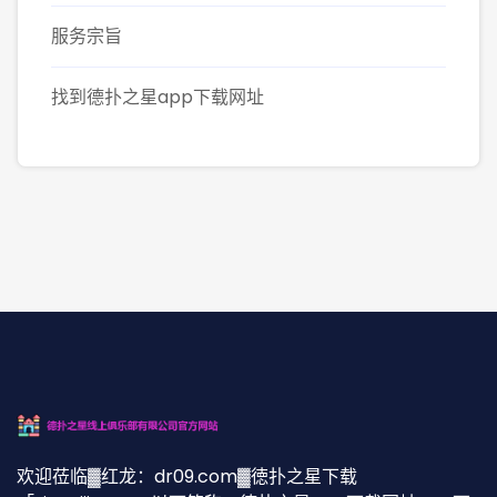
服务宗旨
找到德扑之星app下载网址
欢迎莅临▓红龙：dr09.com▓徳扑之星下载