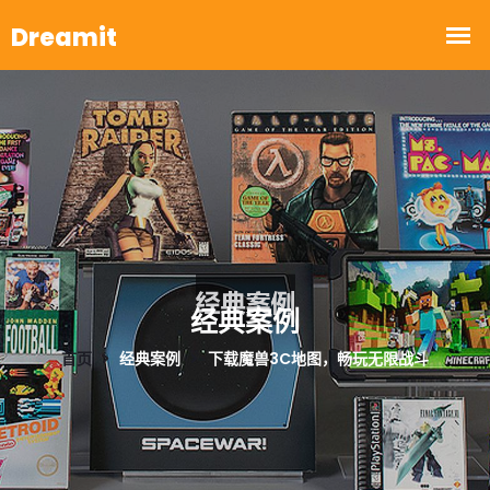
经典案例
首页
经典案例
下载魔兽3C地图，畅玩无限战斗