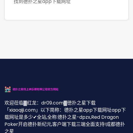
找到德扑之星app下载网址
欢迎莅临▓红龙：dr09.com▓徳扑之星下载
「xiaoqiji.com」以下简称：德扑之星app下载网址app下
载网址是多少✔全站,全称:德扑之星-dpzx,Red Dragon
Poker开启德扑新纪元,客户端下载三端全面支持!成都德扑
之星