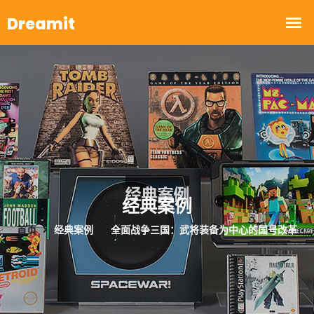
经典案例
首页
经典案例
全面战争三国：武将装备为中心的国号改革