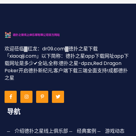
欢迎莅临▓红龙：dr09.com▓徳扑之星下载
「xiaoqiji.com」以下简称：德扑之星app下载网址app下
载网址是多少✔全站,全称:德扑之星-dpzx,Red Dragon
Poker开启德扑新纪元,客户端下载三端全面支持!成都德扑
之星
导航
介绍德扑之星线上俱乐部
经典案例
游戏动态