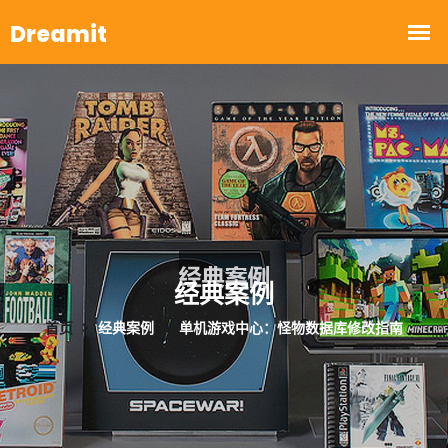
经典案例
首页
经典案例
单机游戏中心：怪物数据库修改指南